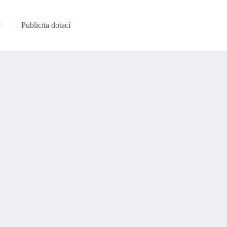
y
Publicita dotací